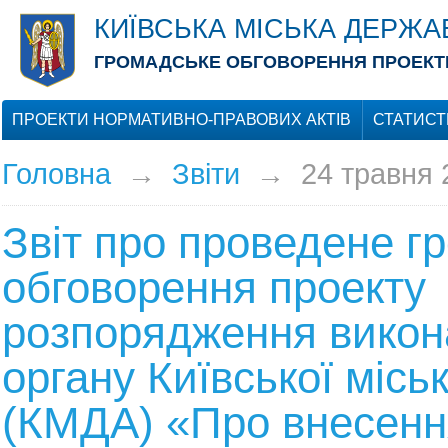
КИЇВСЬКА МІСЬКА ДЕРЖА
ГРОМАДСЬКЕ ОБГОВОРЕННЯ ПРОЕКТІ
ПРОЕКТИ НОРМАТИВНО-ПРАВОВИХ АКТІВ
СТАТИСТ
Головна
→
Звіти
→
24 травня 
Звіт про проведене г
обговорення проекту
розпорядження викон
органу Київської місь
(КМДА) «Про внесенн