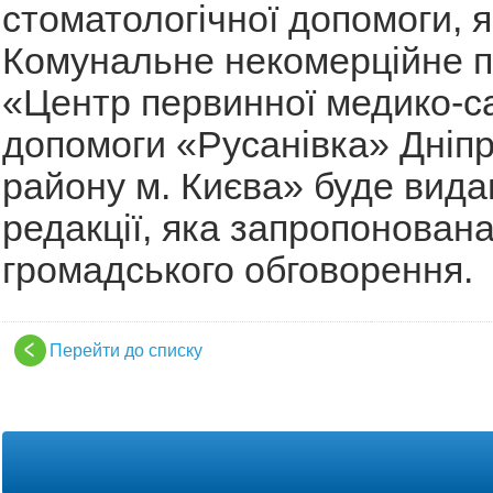
стоматологічної допомоги, я
Комунальне некомерційне п
«Центр первинної медико-са
допомоги «Русанівка» Дніп
району м. Києва» буде вида
редакції, яка запропонован
громадського обговорення.
Перейти до списку