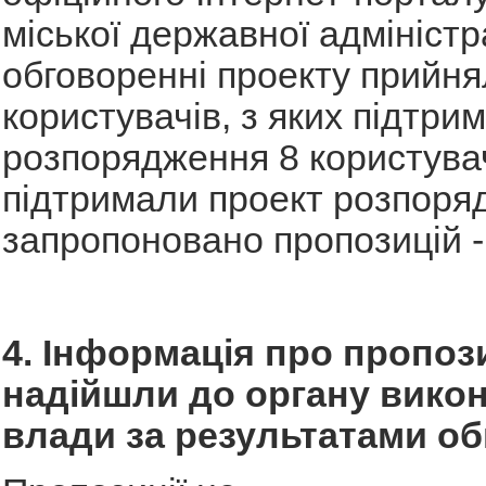
міської державної адміністра
обговоренні проекту прийня
користувачів, з яких підтри
розпорядження 8 користувач
підтримали проект розпоряд
запропоновано пропозицій -
4. Інформація про пропози
надійшли до органу викон
влади за результатами о