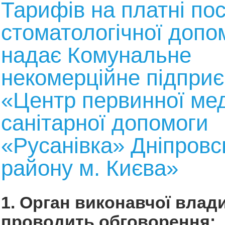
Тарифів на платні пос
стоматологічної допом
надає Комунальне
некомерційне підпри
«Центр первинної ме
санітарної допомоги
«Русанівка» Дніпровс
району м. Києва»
1. Орган виконавчої влади
проводить обговорення: