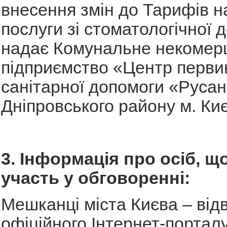
внесення змін до Тарифів н
послуги зі стоматологічної д
надає Комунальне некомер
підприємство «Центр перви
санітарної допомоги «Русан
Дніпровського району м. Ки
3. Інформація про осіб, щ
участь у обговоренні:
Мешканці міста Києва – відв
офіційного Інтернет-порталу