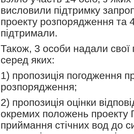
висловили підтримку запро
проекту розпорядження та 4
підтримали.
Також, 3 особи надали свої 
серед яких:
1) пропозиція погодження п
розпорядження;
2) пропозиція оцінки відпові
окремих положень проекту
приймання стічних вод до с