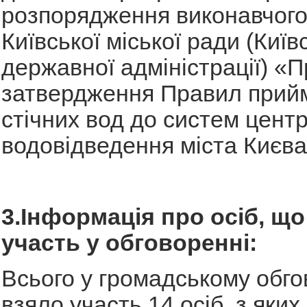
розпорядження виконавчого
Київської міської ради (Київс
державної адміністрації) «П
затвердження Правил прий
стічних вод до систем цент
водовідведення міста Києва
3.Інформація про осіб, що
участь у обговоренні:
Всього у громадському обго
взяло участь 14 осіб, з яких