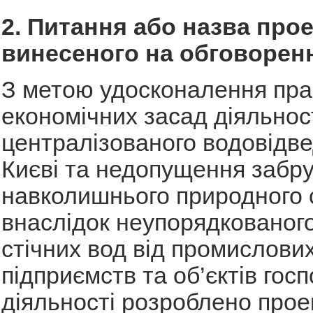
2. Питання або назва прое
винесеного на обговорен
З метою удосконалення пра
економічних засад діяльност
централізованого водовідве
Києві та недопущення забр
навколишнього природного
внаслідок неупорядкованог
стічних вод від промислови
підприємств та об’єктів гос
діяльності розроблено прое