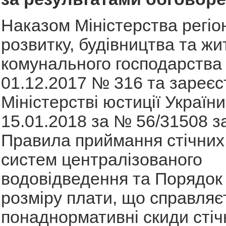
Наказом Міністерства регіо
розвитку, будівництва та жи
комунального господарства 
01.12.2017 № 316 та зареє
Міністерстві юстиції України
15.01.2018 за № 56/31508 
Правила приймання стічних
систем централізованого
водовідведення та Порядок
розміру плати, що справляє
понаднормативні скиди стіч