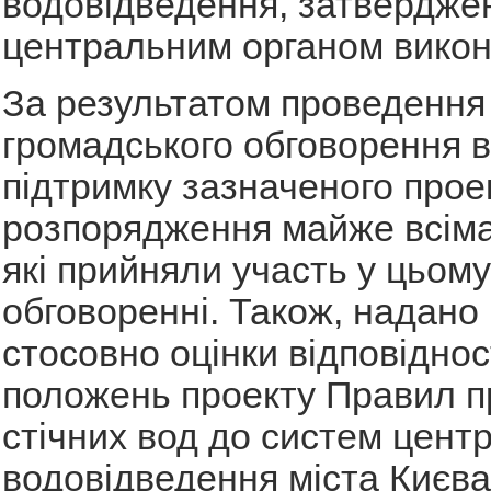
водовідведення, затвердже
центральним органом викон
За результатом проведення
громадського обговорення 
підтримку зазначеного прое
розпорядження майже всіма
які прийняли участь у цьому
обговоренні. Також, надано
стосовно оцінки відповіднос
положень проекту Правил 
стічних вод до систем цент
водовідведення міста Києв