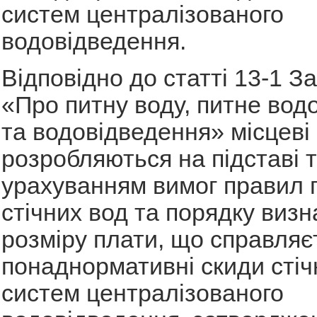
систем централізованого
водовідведення.
Відповідно до статті 13-1 З
«Про питну воду, питне вод
та водовідведення» місцеві
розробляються на підставі т
урахуванням вимог правил
стічних вод та порядку виз
розміру плати, що справляє
понаднормативні скиди стіч
систем централізованого