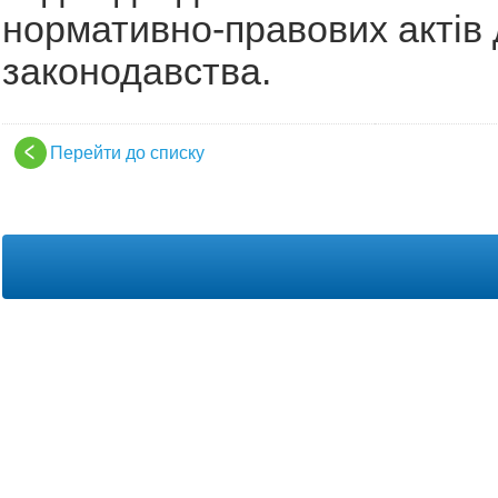
нормативно-правових актів 
законодавства.
Перейти до списку