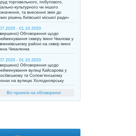
руд торговельного, побутового,
іально-культурного чи іншого
значення, та внесення змін до
ких рішень Київської міської ради»
07.2020 - 01.10.2020
авершено) Обговорення щодо
ейменування скверу імені Чкалова у
ченківському районі на сквер імені
ена Чикаленка
07.2020 - 01.10.2020
авершено) Обговорення щодо
ейменування вулиці Кайсарова у
осіївському та Солом’янському
онах на вулицю Холодноярську
Всі проекти на обговоренні