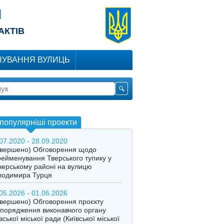
Я
АКТІВ
УВАННЯ ВУЛИЦЬ
популярніші проекти
07.2020 - 28.09.2020
авершено) Обговорення щодо
ейменування Тверського тупику у
ерському районі на вулицю
лодимира Турця
05.2026 - 01.06.2026
вершено) Обговорення проєкту
порядження виконавчого органу
вської міської ради (Київської міської