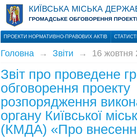
КИЇВСЬКА МІСЬКА ДЕРЖА
ГРОМАДСЬКЕ ОБГОВОРЕННЯ ПРОЕКТІ
ПРОЕКТИ НОРМАТИВНО-ПРАВОВИХ АКТІВ
СТАТИСТ
Головна
→
Звіти
→
16 жовтня 
Звіт про проведене г
обговорення проекту
розпорядження викон
органу Київської місь
(КМДА) «Про внесенн