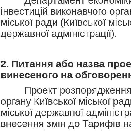
Департамент економіки
інвестицій виконавчого орга
міської ради (Київської міськ
державної адміністрації).
2. Питання або назва прое
винесеного на обговорен
Проект розпорядження в
органу Київської міської рад
міської державної адміністр
внесення змін до Тарифів н