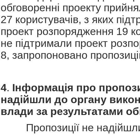
обговоренні проекту прийня
27 користувачів, з яких під
проект розпорядження 19 ко
не підтримали проект розп
8, запропоновано пропозицій
4
.
Інформація про пропози
надійшли до органу викон
влади за результатами о
Пропозиції не надійшл