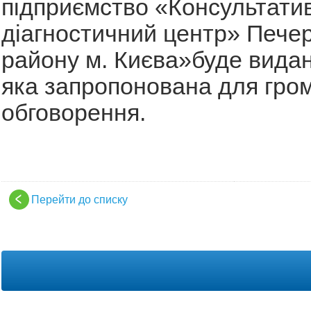
підприємство «Консультати
діагностичний центр» Пече
району м. Києва»буде видано
яка запропонована для гро
обговорення.
Перейти до списку