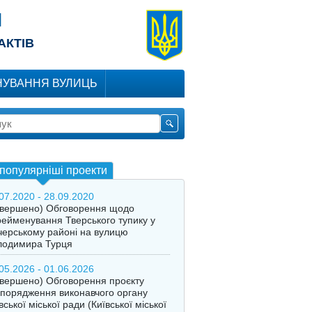
Я
АКТІВ
УВАННЯ ВУЛИЦЬ
популярніші проекти
07.2020 - 28.09.2020
авершено) Обговорення щодо
ейменування Тверського тупику у
ерському районі на вулицю
лодимира Турця
05.2026 - 01.06.2026
вершено) Обговорення проєкту
порядження виконавчого органу
вської міської ради (Київської міської