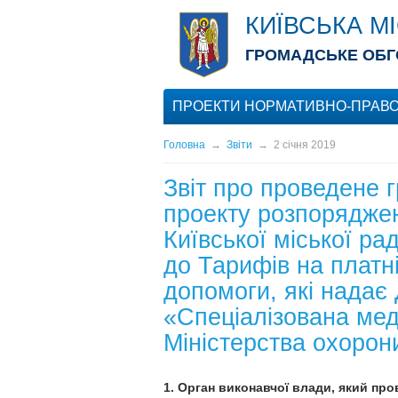
КИЇВСЬКА М
ГРОМАДСЬКЕ ОБГ
ПРОЕКТИ НОРМАТИВНО-ПРАВО
Головна
→
Звіти
→
2 січня 2019
Звіт про проведене 
проекту розпоряджен
Київської міської р
до Тарифів на платні
допомоги, які надає
«Спеціалізована мед
Міністерства охорон
1. Орган виконавчої влади, який пр