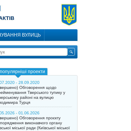
Я
АКТІВ
УВАННЯ ВУЛИЦЬ
популярніші проекти
07.2020 - 28.09.2020
авершено) Обговорення щодо
ейменування Тверського тупику у
ерському районі на вулицю
лодимира Турця
05.2026 - 01.06.2026
вершено) Обговорення проєкту
порядження виконавчого органу
вської міської ради (Київської міської