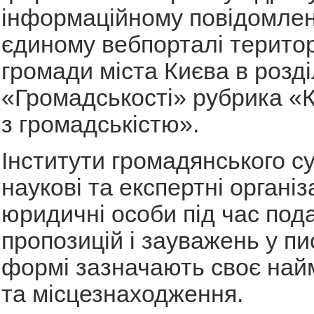
інформаційному повідомленн
єдиному вебпорталі територ
громади міста Києва в розді
«Громадськості» рубрика «К
з громадськістю».
Інститути громадянського су
наукові та експертні організа
юридичні особи під час под
пропозицій і зауважень у пи
формі зазначають своє най
та місцезнаходження.