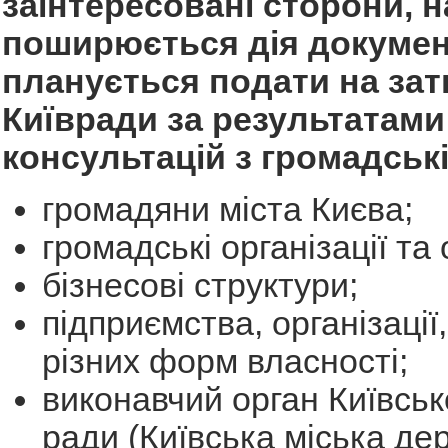
заінтересовані сторони, на
поширюється дія докумен
планується подати на за
Київради за результатами
консультацій з громадськ
громадяни міста Києва;
громадські організації та
бізнесові структури;
підприємства, організації
різних форм власності;
виконавчий орган Київсько
ради (Київська міська де