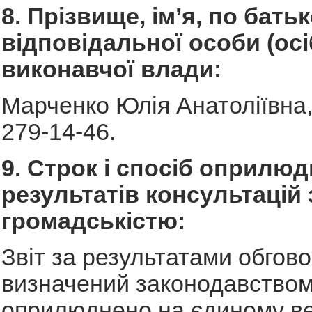
8. Прізвище, ім’я, по батьк
відповідальної особи (осі
виконавчої влади:
Марченко Юлія Анатоліївна, 
279-14-46.
9. Строк і спосіб оприлю
результатів консультацій 
громадськістю:
Звіт за результатами обгов
визначений законодавством
оприлюднено на єдиному ве