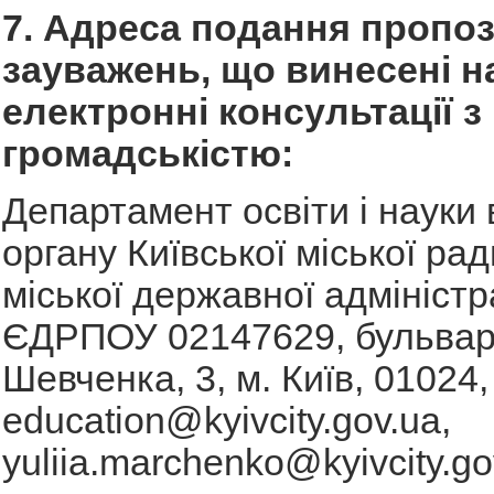
7. Адреса подання пропоз
зауважень, що винесені н
електронні консультації з
громадськістю:
Департамент освіти і науки
органу Київської міської рад
міської державної адміністра
ЄДРПОУ 02147629, бульвар
Шевченка, 3, м. Київ, 01024,
education@kyivcity.gov.ua
,
yuliia.marchenko@kyivcity.go