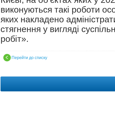
виконуються такі роботи ос
яких накладено адміністрат
стягнення у вигляді суспіль
робіт».
Перейти до списку