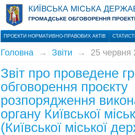
КИЇВСЬКА МІСЬКА ДЕРЖА
ГРОМАДСЬКЕ ОБГОВОРЕННЯ ПРОЕКТІ
ПРОЕКТИ НОРМАТИВНО-ПРАВОВИХ АКТІВ
СТАТИСТ
Головна
→
Звіти
→
25 червня 
Звіт про проведене г
обговорення проєкту
розпорядження викон
органу Київської місь
(Київської міської де