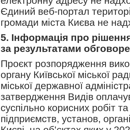
електронну адресу не надх
Єдиний веб-портал територ
громади міста Києва не над
5. Інформація про рішення
за результатами обговоре
Проєкт розпорядження вико
органу Київської міської рад
міської державної адміністр
затвердження Видів оплачу
суспільно корисних робіт та
підприємств, установ, органі
Києві, на об’єктах яких у 20