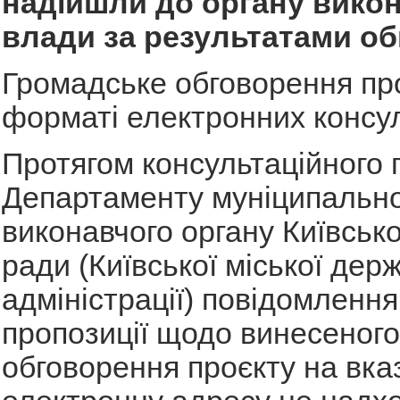
надійшли до органу викон
влади за результатами о
Громадське обговорення пр
форматі електронних консул
Протягом консультаційного 
Департаменту муніципально
виконавчого органу Київсько
ради (Київської міської дер
адміністрації) повідомлення
пропозиції щодо винесеного
обговорення проєкту на вка