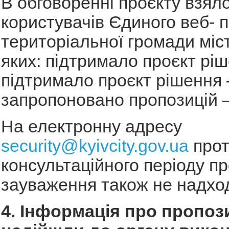
В обговоренні проєкту взял
користувачів Єдиного веб- 
територіальної громади міст
яких: підтримало проєкт ріш
підтримало проєкт рішення 
запропоновано пропозицій –
На електронну адресу
security@kyivcity.gov.ua
про
консультаційного періоду пр
зауваження також не надхо
4. Інформація про пропози