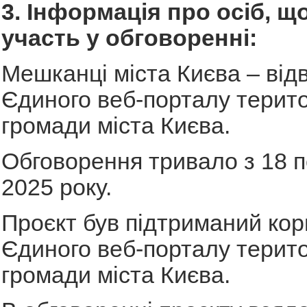
3. Інформація про осіб, щ
участь у обговоренні:
Мешканці міста Києва – відв
Єдиного веб-порталу терито
громади міста Києва.
Обговорення тривало з 18 п
2025 року.
Проєкт був підтриманий ко
Єдиного веб-порталу терито
громади міста Києва.