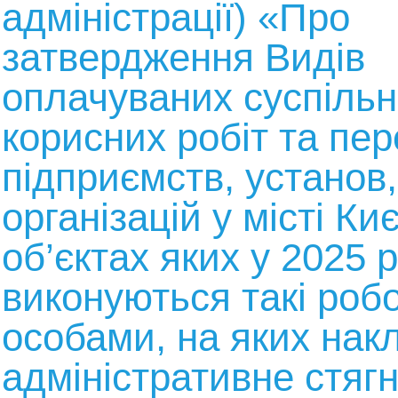
адміністрації) «Про
затвердження Видів
оплачуваних суспіль
корисних робіт та пер
підприємств, установ,
організацій у місті Киє
об’єктах яких у 2025 р
виконуються такі роб
особами, на яких нак
адміністративне стяг