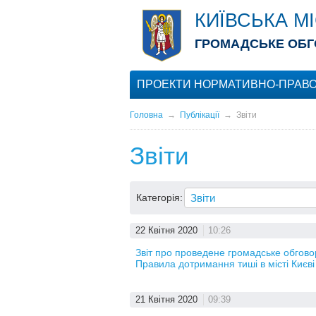
КИЇВСЬКА М
ГРОМАДСЬКЕ ОБГ
ПРОЕКТИ НОРМАТИВНО-ПРАВО
Головна
→
Публікації
→
Звіти
Звіти
Категорія:
22 Квітня 2020
10:26
Звіт про проведене громадське обгово
Правила дотримання тиші в місті Києві
21 Квітня 2020
09:39