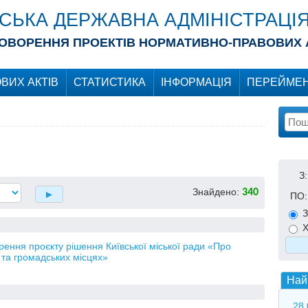
ІСЬКА ДЕРЖАВНА АДМІНІСТРАЦІ
ОВОРЕННЯ ПРОЕКТІВ НОРМАТИВНО-ПРАВОВИХ 
ВИХ АКТІВ
СТАТИСТИКА
ІНФОРМАЦІЯ
ПЕРЕЙМЕН
З:
Знайдено:
340
ПО:
З
Х
рення проєкту рішення Київської міської ради «Про
 та громадських місцях»
Най
28.