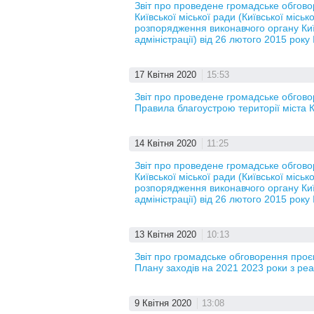
Звіт про проведене громадське обгов
Київської міської ради (Київської місь
розпорядження виконавчого органу Київ
адміністрації) від 26 лютого 2015 рок
17 Квітня 2020
15:53
Звіт про проведене громадське обгово
Правила благоустрою території міста 
14 Квітня 2020
11:25
Звіт про проведене громадське обгов
Київської міської ради (Київської місь
розпорядження виконавчого органу Київ
адміністрації) від 26 лютого 2015 рок
13 Квітня 2020
10:13
Звіт про громадське обговорення проє
Плану заходів на 2021 2023 роки з реал
9 Квітня 2020
13:08