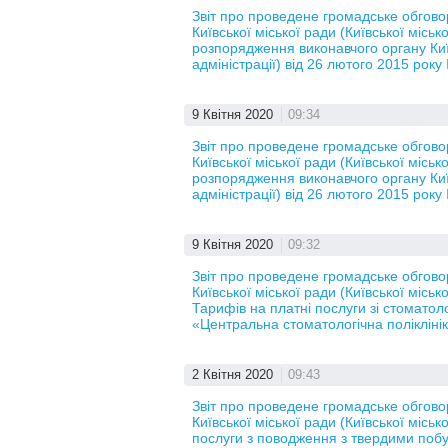
Звіт про проведене громадське обгов
Київської міської ради (Київської місь
розпорядження виконавчого органу Київ
адміністрації) від 26 лютого 2015 рок
9 Квітня 2020
09:34
Звіт про проведене громадське обгов
Київської міської ради (Київської місь
розпорядження виконавчого органу Київ
адміністрації) від 26 лютого 2015 рок
9 Квітня 2020
09:32
Звіт про проведене громадське обгов
Київської міської ради (Київської місь
Тарифів на платні послуги зі стоматол
«Центральна стоматологічна поліклінік
2 Квітня 2020
09:43
Звіт про проведене громадське обгов
Київської міської ради (Київської місь
послуги з поводження з твердими побу