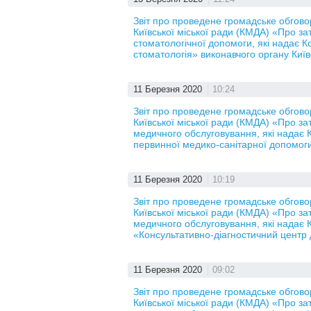
Звіт про проведене громадське обгов
Київської міської ради (КМДА) «Про за
стоматологічної допомоги, які надає 
стоматологія» виконавчого органу Київ
11 Березня 2020
10:24
Звіт про проведене громадське обгов
Київської міської ради (КМДА) «Про за
медичного обслуговування, які надає
первинної медико-санітарної допомоги
11 Березня 2020
10:19
Звіт про проведене громадське обгов
Київської міської ради (КМДА) «Про за
медичного обслуговування, які надає
«Консультативно-діагностичний центр 
11 Березня 2020
09:02
Звіт про проведене громадське обгов
Київської міської ради (КМДА) «Про за