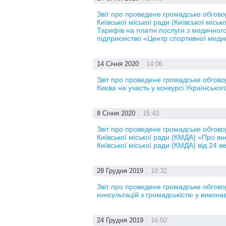
Звіт про проведене громадське обгов
Київської міської ради (Київської місь
Тарифів на платні послуги з медичног
підприємство «Центр спортивної меди
14 Січня 2020
14:06
Звіт про проведене громадське обгово
Києва на участь у конкурсі Українсько
8 Січня 2020
15:43
Звіт про проведене громадське обгов
Київської міської ради (КМДА) «Про в
Київської міської ради (КМДА) від 24 
28 Грудня 2019
10:32
Звіт про проведене громадське обгов
консультацій з громадськістю у виконав
24 Грудня 2019
16:50