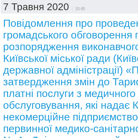
7 Травня 2020
10:45
Повідомлення про проведе
громадського обговорення 
розпорядження виконавчого
Київської міської ради (Київ
державної адміністрації) «
затвердження змін до Тари
платні послуги з медичного
обслуговування, які надає
некомерційне підприємств
первинної медико-санітарн