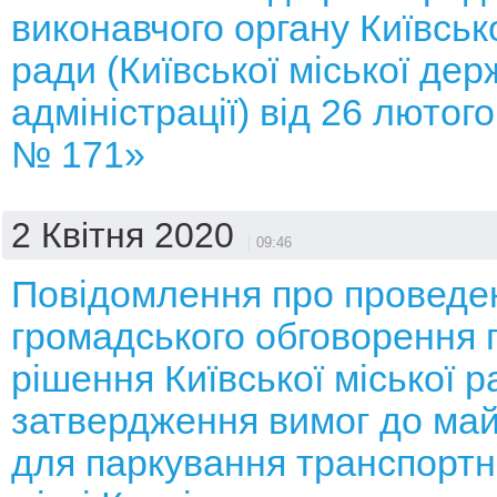
виконавчого органу Київсько
ради (Київської міської дер
адміністрації) від 26 лютог
№ 171»
2 Квітня 2020
09:46
Повідомлення про проведе
громадського обговорення 
рішення Київської міської 
затвердження вимог до май
для паркування транспортни