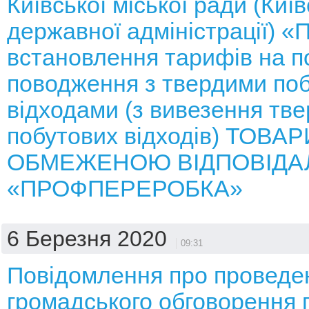
Київської міської ради (Київ
державної адміністрації) «
встановлення тарифів на п
поводження з твердими по
відходами (з вивезення тв
побутових відходів) ТОВА
ОБМЕЖЕНОЮ ВІДПОВІДА
«ПРОФПЕРЕРОБКА»
6 Березня 2020
09:31
Повідомлення про проведе
громадського обговорення 