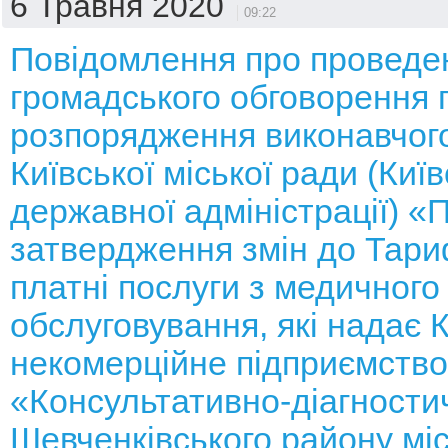
6 Травня 2020
09:22
Повідомлення про проведе
громадського обговорення 
розпорядження виконавчого
Київської міської ради (Київ
державної адміністрації) «
затвердження змін до Тари
платні послуги з медичного
обслуговування, які надає
некомерційне підприємство
«Консультативно-діагности
Шевченківського району мі