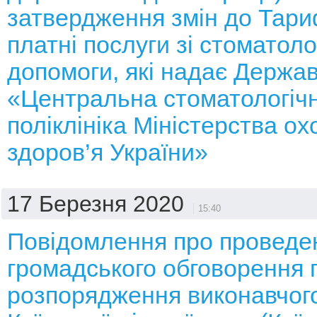
затвердження змін до Тари
платні послуги зі стоматоло
допомоги, які надає Держа
«Центральна стоматологіч
поліклініка Міністерства о
здоров’я України»
17 Березня 2020
15:40
Повідомлення про проведе
громадського обговорення 
розпорядження виконавчого