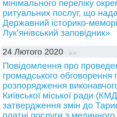
мінімального переліку окре
ритуальних послуг, що над
Державний історико-мемор
Лук’янівський заповідник»
24 Лютого 2020
15:27
Повідомлення про проведе
громадського обговорення 
розпорядження виконавчого
Київської міської ради (КМ
затвердження змін до Тари
платні послуги з медичного