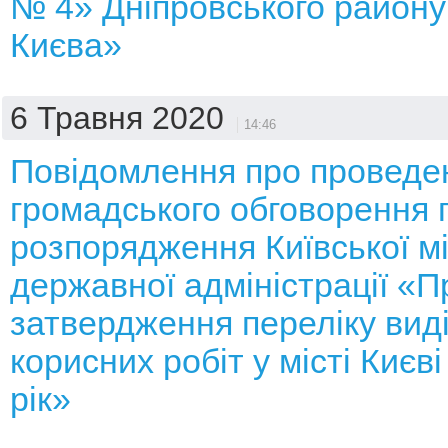
№ 4» Дніпровського району
Києва»
6 Травня 2020
14:46
Повідомлення про проведе
громадського обговорення 
розпорядження Київської мі
державної адміністрації «П
затвердження переліку виді
корисних робіт у місті Києв
рік»