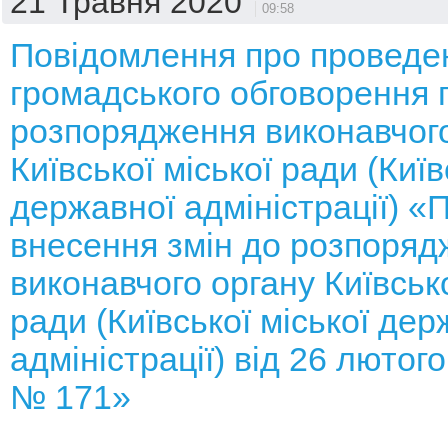
21 Травня 2020
09:58
Повідомлення про проведе
громадського обговорення 
розпорядження виконавчого
Київської міської ради (Київ
державної адміністрації) «
внесення змін до розпоряд
виконавчого органу Київсько
ради (Київської міської дер
адміністрації) від 26 лютог
№ 171»