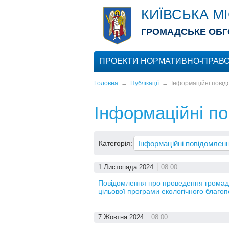
КИЇВСЬКА М
ГРОМАДСЬКЕ ОБГ
ПРОЕКТИ НОРМАТИВНО-ПРАВО
Головна
→
Публікації
→
Інформаційні пові
Інформаційні п
Категорія:
1 Листопада 2024
08:00
Повідомлення про проведення громадсь
цільової програми екологічного благоп
7 Жовтня 2024
08:00