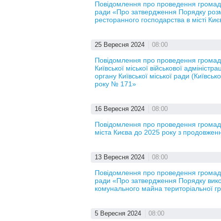
Повідомлення про проведення громадсь
ради «Про затвердження Порядку розм
ресторанного господарства в місті Киє
25 Вересня 2024
08:00
Повідомлення про проведення громад
Київської міської військової адмініст
органу Київської міської ради (Київсько
року № 171»
16 Вересня 2024
08:00
Повідомлення про проведення громадсь
міста Києва до 2025 року з продовження
13 Вересня 2024
08:00
Повідомлення про проведення громадсь
ради «Про затвердження Порядку вико
комунального майна територіальної г
5 Вересня 2024
08:00