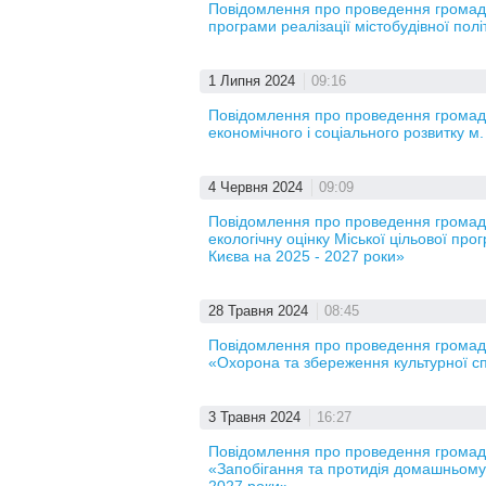
Повідомлення про проведення громадсь
програми реалізації містобудівної полі
1 Липня 2024
09:16
Повідомлення про проведення громадс
економічного і соціального розвитку м
4 Червня 2024
09:09
Повідомлення про проведення громадсь
екологічну оцінку Міської цільової п
Києва на 2025 - 2027 роки»
28 Травня 2024
08:45
Повідомлення про проведення громадсь
«Охорона та збереження культурної с
3 Травня 2024
16:27
Повідомлення про проведення громадсь
«Запобігання та протидія домашньому 