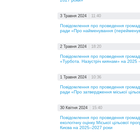
2027 роки»
3 Травня 2024
11:40
Повідомлення про проведення громадсь
ради «Про найменування (перейменуванн
2 Травня 2024
18:20
Повідомлення про проведення громадсь
«Турбота. Назустріч киянам» на 2025 
1 Травня 2024
10:36
Повідомлення про проведення громадсь
ради «Про затвердження міської цільо
30 Квітня 2024
15:40
Повідомлення про проведення громадсь
екологічну оцінку Міської цільової пр
Києва на 2025‒2027 роки