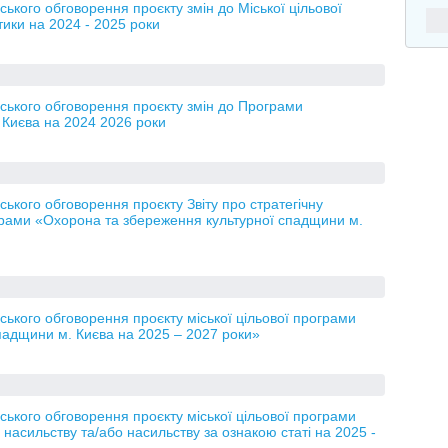
кого обговорення проєкту змін до Міської цільової
тики на 2024 - 2025 роки
ького обговорення проєкту змін до Програми
. Києва на 2024 2026 роки
кого обговорення проєкту Звіту про стратегічну
рограми «Охорона та збереження культурної спадщини м.
кого обговорення проєкту міської цільової програми
падщини м. Києва на 2025 – 2027 роки»
кого обговорення проєкту міської цільової програми
насильству та/або насильству за ознакою статі на 2025 -