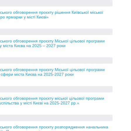
кого обговорення проєкту рішення Київської міської
о ярмарки у місті Києві»
ького обговорення проєкту Міської цільової програми
у міста Києва на 2025 – 2027 роки
ького обговорення проєкту Міської цільової програми
 сфери міста Києва на 2025-2027 роки
кого обговорення проєкту міської цільової програми
пільства у місті Києві на 2025-2027 рр.»
ського обговорення проєкту розпорядження начальника