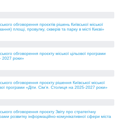
кого обговорення проєктів рішень Київської міської
я) площі, провулку, скверів та парку в місті Києві»
кого обговорення проєкту міської цільової програми
– 2027 роки»
кого обговорення проєкту рішення Київської міської
вої програми «Діти. Сім’я. Столиця на 2025-2027 роки»
кого обговорення проєкту Звіту про стратегічну
ограми розвитку інформаційно-комунікативної сфери міста