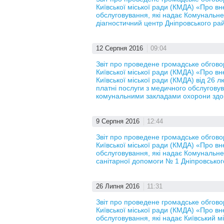
Київської міської ради (КМДА) «Про вн
обслуговування, які надає Комунальн
діагностичний центр Дніпровського ра
12 Серпня 2016
09:04
Звіт про проведене громадське обгов
Київської міської ради (КМДА) «Про в
Київської міської ради (КМДА) від 26
платні послуги з медичного обслугову
комунальними закладами охорони здо
9 Серпня 2016
12:44
Звіт про проведене громадське обгов
Київської міської ради (КМДА) «Про вн
обслуговування, які надає Комунальн
санітарної допомоги № 1 Дніпровськог
26 Липня 2016
11:31
Звіт про проведене громадське обгов
Київської міської ради (КМДА) «Про вн
обслуговування, які надає Київський 