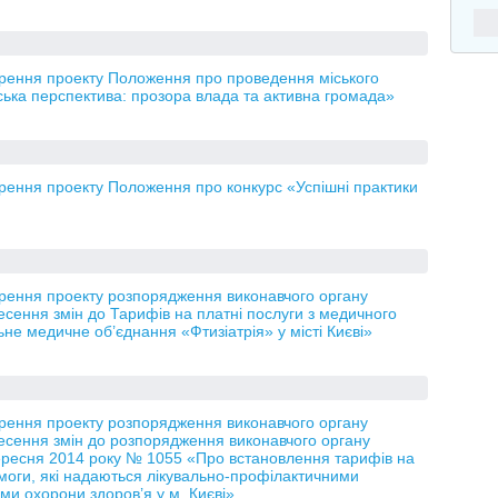
орення проекту Положення про проведення міського
ська перспектива: прозора влада та активна громада»
рення проекту Положення про конкурс «Успішні практики
орення проекту розпорядження виконавчого органу
есення змін до Тарифів на платні послуги з медичного
ьне медичне об’єднання «Фтизіатрія» у місті Києві»
орення проекту розпорядження виконавчого органу
несення змін до розпорядження виконавчого органу
 вересня 2014 року № 1055 «Про встановлення тарифів на
омоги, які надаються лікувально-профілактичними
и охорони здоров’я у м. Києві»