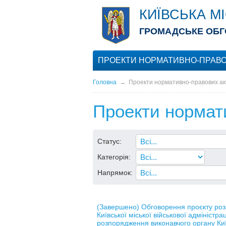
КИЇВСЬКА М
ГРОМАДСЬКЕ ОБГ
ПРОЕКТИ НОРМАТИВНО-ПРАВО
Головна
→
Проекти нормативно-правових ак
Проекти нормат
Статус:
Категорія:
Напрямок:
(Завершено) Обговорення проєкту ро
Київської міської військової адміністра
розпорядження виконавчого органу Київ