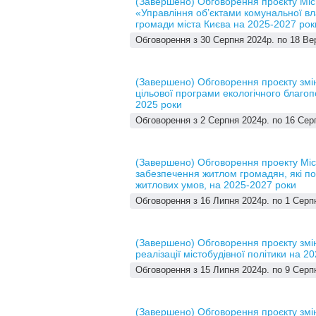
(Завершено) Обговорення проєкту Місь
«Управління об’єктами комунальної вл
громади міста Києва на 2025-2027 рок
Обговорення з 30 Серпня 2024р. по 18 Ве
(Завершено) Обговорення проєкту змін
цільової програми екологічного благоп
2025 роки
Обговорення з 2 Серпня 2024р. по 16 Сер
(Завершено) Обговорення проекту Місь
забезпечення житлом громадян, які п
житлових умов, на 2025-2027 роки
Обговорення з 16 Липня 2024р. по 1 Серп
(Завершено) Обговорення проєкту змін
реалізації містобудівної політики на 2
Обговорення з 15 Липня 2024р. по 9 Серп
(Завершено) Обговорення проєкту змін