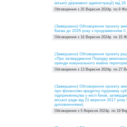
міської державної адміністрації) від 
Обговорення з 25 Вересня 2024р. по 9 Жо
(Завершено) Обговорення проєкту змін 
Києва до 2025 року з продовженням її 
Обговорення з 16 Вересня 2024р. по 15 Ж
(Завершено) Обговорення проєкту ріше
«Про затвердження Порядку виконання
оренди комунального майна територіа
Обговорення з 13 Вересня 2024р. по 27 В
(Завершено) Обговорення проєкту змі
про фінансово-кредитну підтримку суб'
підприємництва у місті Києві, затверд
міської ради від 21 вересня 2017 року 
доповненнями).
Обговорення з 5 Вересня 2024р. по 19 Ве