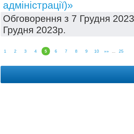
адміністрації)»
Обговорення з 7 Грудня 2023
Грудня 2023р.
1
2
3
4
5
6
7
8
9
10
»»
...
25