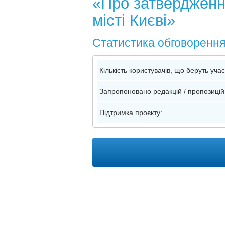
«Про затвердження
місті Києві»
Статистика обговоренн
Кількість користувачів, що беруть уча
Запропоновано редакцій / пропозицій
Підтримка проєкту: