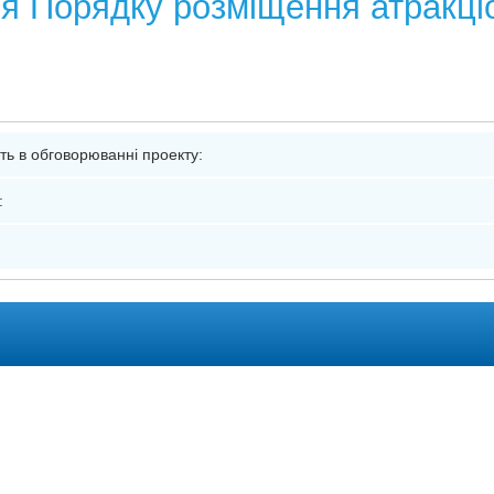
 Порядку розміщення атракціо
я
сть в обговорюванні проекту:
: