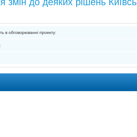
 змін до деяких рішень Київськ
я
сть в обговорюванні проекту:
: