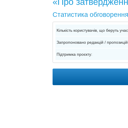
«Про затвердження
Статистика обговоренн
Кількість користувачів, що беруть уча
Запропоновано редакцій / пропозицій
Підтримка проєкту: